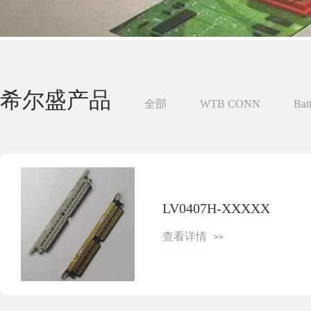
希尔盛产品
全部
WTB CONN
Bat
Coastline
Pin Header
S
LV0407H-XXXXX
查看详情
>>